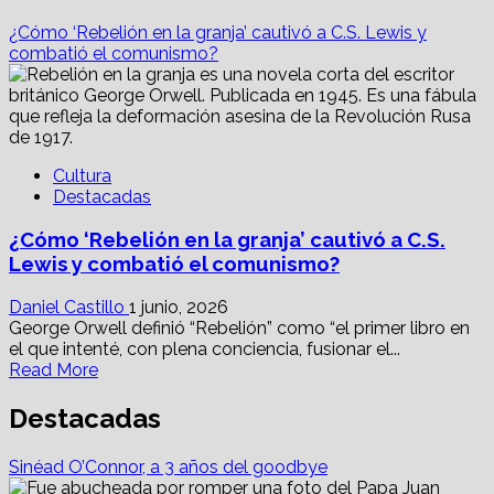
¿Cómo ‘Rebelión en la granja’ cautivó a C.S. Lewis y
combatió el comunismo?
Cultura
Destacadas
¿Cómo ‘Rebelión en la granja’ cautivó a C.S.
Lewis y combatió el comunismo?
Daniel Castillo
1 junio, 2026
George Orwell definió “Rebelión” como “el primer libro en
el que intenté, con plena conciencia, fusionar el...
Read
Read More
more
about
Destacadas
¿Cómo
‘Rebelión
Sinéad O’Connor, a 3 años del goodbye
en