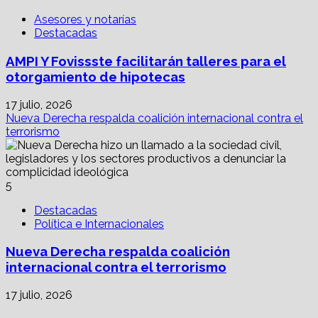
Asesores y notarías
Destacadas
AMPI Y Fovissste facilitarán talleres para el
otorgamiento de hipotecas
17 julio, 2026
Nueva Derecha respalda coalición internacional contra el
terrorismo
5
Destacadas
Política e Internacionales
Nueva Derecha respalda coalición
internacional contra el terrorismo
17 julio, 2026