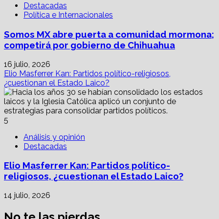
Destacadas
Política e Internacionales
Somos MX abre puerta a comunidad mormona;
competirá por gobierno de Chihuahua
16 julio, 2026
Elio Masferrer Kan: Partidos político-religiosos,
¿cuestionan el Estado Laico?
5
Análisis y opinión
Destacadas
Elio Masferrer Kan: Partidos político-
religiosos, ¿cuestionan el Estado Laico?
14 julio, 2026
No te las pierdas