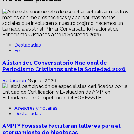
Destacadas
Fe
Alistan 1er. Conversatorio Nacional de
Periodismo Cristianos ante la Sociedad 2026
Redacción
28 julio, 2026
Asesores y notarías
Destacadas
AMPI Y Fovissste facilitarán talleres para el
otorgamiento de hipotecas