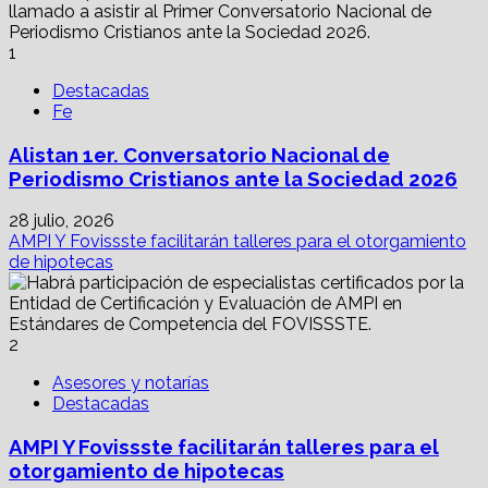
1
Destacadas
Fe
Alistan 1er. Conversatorio Nacional de
Periodismo Cristianos ante la Sociedad 2026
28 julio, 2026
AMPI Y Fovissste facilitarán talleres para el otorgamiento
de hipotecas
2
Asesores y notarías
Destacadas
AMPI Y Fovissste facilitarán talleres para el
otorgamiento de hipotecas