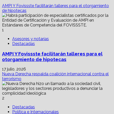
AMPI Y Fovissste facilitarán talleres para el otorgamiento
de hipotecas
1
Asesores y notarías
Destacadas
AMPI Y Fovissste facilitarán talleres para el
otorgamiento de hipotecas
17 julio, 2026
Nueva Derecha respalda coalición internacional contra el
terrorismo
2
Destacadas
Política e Internacionales