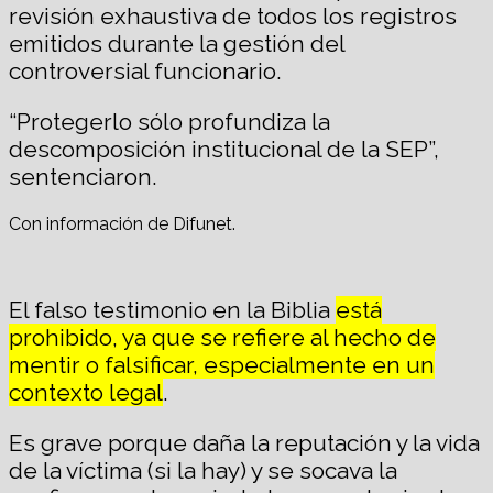
revisión exhaustiva de todos los registros
emitidos durante la gestión del
controversial funcionario.
“Protegerlo sólo profundiza la
descomposición institucional de la SEP”,
sentenciaron.
Con información de Difunet.
El falso testimonio en la Biblia
está
prohibido, ya que se refiere al hecho de
mentir o falsificar, especialmente en un
contexto legal
.
Es grave porque daña la reputación y la vida
de la víctima (si la hay) y se socava la