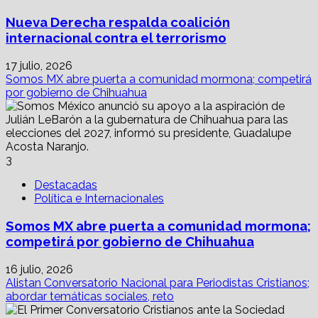
Nueva Derecha respalda coalición
internacional contra el terrorismo
17 julio, 2026
Somos MX abre puerta a comunidad mormona; competirá
por gobierno de Chihuahua
3
Destacadas
Política e Internacionales
Somos MX abre puerta a comunidad mormona;
competirá por gobierno de Chihuahua
16 julio, 2026
Alistan Conversatorio Nacional para Periodistas Cristianos;
abordar temáticas sociales, reto