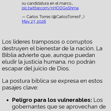
su candidatura en el marco…
pic.twitter.com/nHODG9Shma
— Carlos Torres (@CarlosTorresF_)
May 27, 2026
Los líderes tramposos o corruptos
destruyen el bienestar de la nación. La
Biblia advierte que, aunque puedan
eludir la justicia humana, no podrán
escapar del juicio de Dios.
La postura bíblica se expresa en estos
pasajes clave:
Peligro para los vulnerables:
Los
gobernantes que se aprovechan de