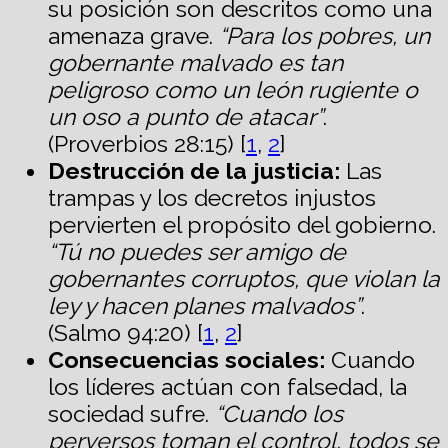
su posición son descritos como una
amenaza grave.
“Para los pobres, un
gobernante malvado es tan
peligroso como un león rugiente o
un oso a punto de atacar”
.
(Proverbios 28:15) [
1
,
2
]
Destrucción de la justicia:
Las
trampas y los decretos injustos
pervierten el propósito del gobierno.
“Tú no puedes ser amigo de
gobernantes corruptos, que violan la
ley y hacen planes malvados”
.
(Salmo 94:20) [
1
,
2
]
Consecuencias sociales:
Cuando
los líderes actúan con falsedad, la
sociedad sufre.
“Cuando los
perversos toman el control, todos se