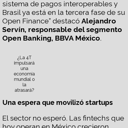
sistema de pagos interoperables y
Brasil ya está en la tercera fase de su
Open Finance”
destacó
Alejandro
Servín, responsable del segmento
Open Banking, BBVA México
.
¿La 4T
impulsará
una
economía
mundial o
la
atrasará?
Una espera que movilizó startups
El sector no esperó. Las fintechs que
hoy operan en México crecieron