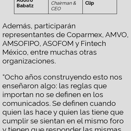
Adolfo
Chairman &
Clip
Babatz
CEO
Además, participarán
representantes de Coparmex, AMVO,
AMSOFIPO, ASOFOM y Fintech
México, entre muchas otras
organizaciones.
“Ocho años construyendo esto nos
enseñaron algo: las reglas que
importan no se definen en los
comunicados. Se definen cuando
quien las hace y quien las tiene que
cumplir se sientan en el mismo foro
y tienen que responder las mismas