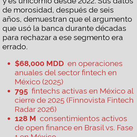
y es unicornio desde 2022. Sus datos
de morosidad, después de seis
años, demuestran que el argumento
que usó la banca durante décadas
para rechazar a ese segmento era
errado.
$68,000 MDD
en operaciones
anuales del sector fintech en
México (2025)
795
fintechs activas en México al
cierre de 2025 (Finnovista Fintech
Radar 2026)
128 M
consentimientos activos
de open finance en Brasil vs. Fase
1 en México