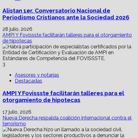
Alistan 1er. Conversatorio Nacional de
Periodismo Cristianos ante la Sociedad 2026
28 julio, 2026
AMPI Y Fovissste facilitarán talleres para el otorgamiento
de hipotecas
3
Asesores y notarías
Destacadas
AMPI Y Fovissste facilitarán talleres para el
otorgamiento de hipotecas
17 julio, 2026
Nueva Derecha respalda coalición internacional contra el
terrorismo