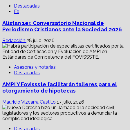
Destacadas
Fe
Alistan 1er. Conversatorio Nacional de
Periodismo Cristianos ante la Sociedad 2026
Redacción
28 julio, 2026
Asesores y notarías
Destacadas
AMPI Y Fovissste facilitarán talleres para el
otorgamiento de hipotecas
Mauricio Vizcarra Castillo
17 julio, 2026
Destacadas