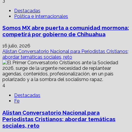
3
Destacadas
Política e Internacionales
Somos MX abre puerta a comunidad mormona;
competirá por gobierno de Chihuahua
16 julio, 2026
Alistan Conversatorio Nacional para Periodistas Cristianos;
abordar temáticas sociales, reto
4
Destacadas
Fe
Alistan Conversatorio Nacional para
Periodistas Cristianos; abordar temáticas
sociales, reto