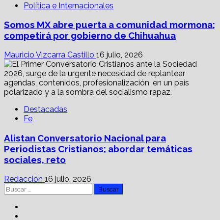
Política e Internacionales
Somos MX abre puerta a comunidad mormona;
competirá por gobierno de Chihuahua
Mauricio Vizcarra Castillo
16 julio, 2026
Destacadas
Fe
Alistan Conversatorio Nacional para
Periodistas Cristianos; abordar temáticas
sociales, reto
Redacción
16 julio, 2026
Buscar:
Facebook
Linkedin