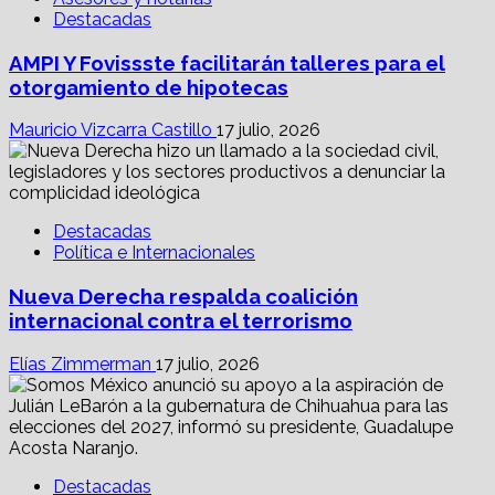
Destacadas
AMPI Y Fovissste facilitarán talleres para el
otorgamiento de hipotecas
Mauricio Vizcarra Castillo
17 julio, 2026
Destacadas
Política e Internacionales
Nueva Derecha respalda coalición
internacional contra el terrorismo
Elías Zimmerman
17 julio, 2026
Destacadas