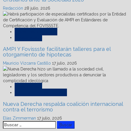
Redacción
28 julio, 2026
Asesores y notarías
Destacadas
AMPI Y Fovissste facilitarán talleres para el
otorgamiento de hipotecas
Mauricio Vizcarra Castillo
17 julio, 2026
Destacadas
Política e Internacionales
Nueva Derecha respalda coalición internacional
contra el terrorismo
Elías Zimmerman
17 julio, 2026
Buscar: