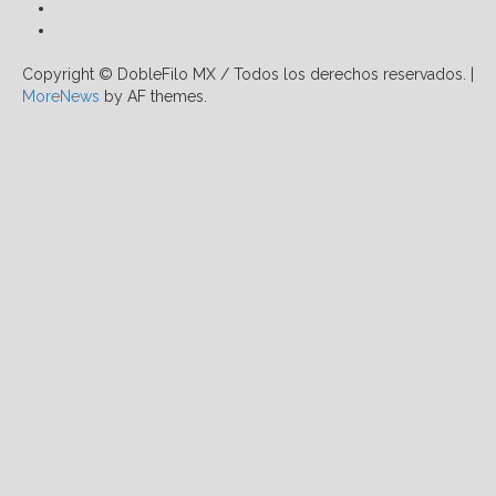
Facebook
Linkedin
Copyright © DobleFilo MX / Todos los derechos reservados.
|
MoreNews
by AF themes.