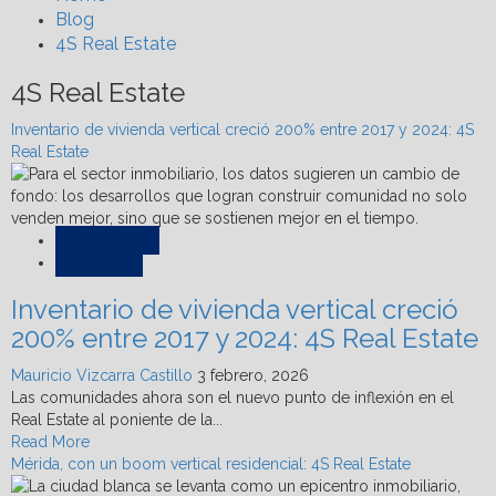
Blog
4S Real Estate
4S Real Estate
Inventario de vivienda vertical creció 200% entre 2017 y 2024: 4S
Real Estate
Destacadas
Proptech
Inventario de vivienda vertical creció
200% entre 2017 y 2024: 4S Real Estate
Mauricio Vizcarra Castillo
3 febrero, 2026
Las comunidades ahora son el nuevo punto de inflexión en el
Real Estate al poniente de la...
Read
Read More
more
Mérida, con un boom vertical residencial: 4S Real Estate
about