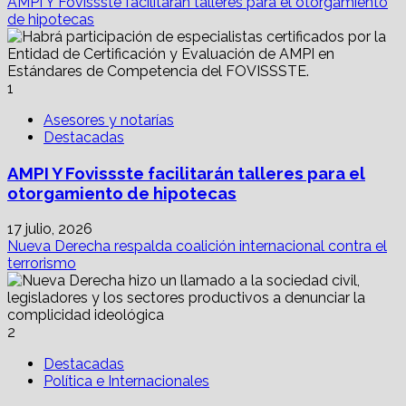
AMPI Y Fovissste facilitarán talleres para el otorgamiento
de hipotecas
1
Asesores y notarías
Destacadas
AMPI Y Fovissste facilitarán talleres para el
otorgamiento de hipotecas
17 julio, 2026
Nueva Derecha respalda coalición internacional contra el
terrorismo
2
Destacadas
Política e Internacionales