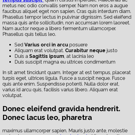
metus nec odio convallis semper. Nam non eros a augue
faucibus aliquet eget non sapien. Cras quis interdum diam.
Phasellus tempor lectus in pulvinar dignissim. Sed eleifend
massa quis ante sollicitudin, non accumsan lorem laoreet.
Nam auctor neque a libero fermentum ullamcorper.
Phasellus quis tellus leo.
Sed
Varius orci in arcu
posuere
Aliquam erat volutpat.
Curabitur neque
justo
Duis a
Sagittis ipsum
, at lacinia leo
Duis suscipit magna eu ultrices condimentum
In sit amet tincidunt quam. Integer at est tempus, placerat
turpis eget, ultrices ligula. Fusce a suscipit neque. Fusce
quis ante enim. Suspendisse potenti. Nulla dolor erat,
varius id arcu quis, facilisis varius libero. Aliquam erat
volutpat.
Donec eleifend gravida hendrerit.
Donec lacus leo, pharetra
maximus ullamcorper sapien. Mauris justo ante, molestie