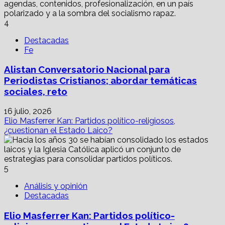
4
Destacadas
Fe
Alistan Conversatorio Nacional para
Periodistas Cristianos; abordar temáticas
sociales, reto
16 julio, 2026
Elio Masferrer Kan: Partidos político-religiosos,
¿cuestionan el Estado Laico?
5
Análisis y opinión
Destacadas
Elio Masferrer Kan: Partidos político-