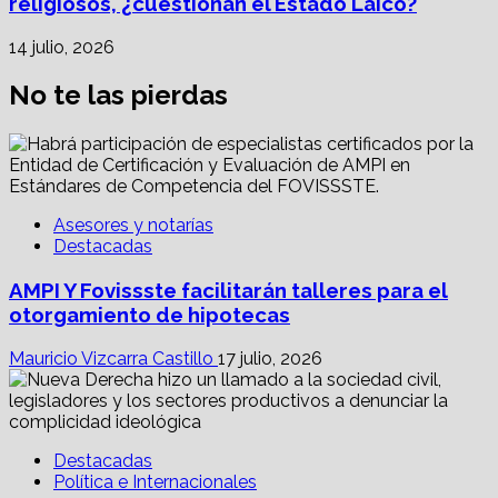
religiosos, ¿cuestionan el Estado Laico?
14 julio, 2026
No te las pierdas
Asesores y notarías
Destacadas
AMPI Y Fovissste facilitarán talleres para el
otorgamiento de hipotecas
Mauricio Vizcarra Castillo
17 julio, 2026
Destacadas
Política e Internacionales