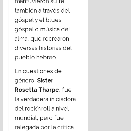
mantuvieron su fe
también a través del
góspel y el blues
góspel o música del
alma, que recrearon
diversas historias del
pueblo hebreo.
En cuestiones de
género,
Sister
Rosetta Tharpe
, fue
la verdadera iniciadora
del rock’n’roll a nivel
mundial, pero fue
relegada por la crítica