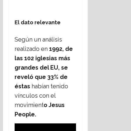
El dato relevante
Según un análisis
realizado en
1992, de
las 102 iglesias más
grandes del EU, se
reveló que 33% de
éstas
habían tenido
vínculos con el
movimient
o Jesus
People.