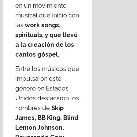
en un movimiento
16
julio,
musical que inició con
2026
las
work songs,
spirituals, y que llevó
a la creación de los
cantos góspel.
Entre los músicos que
impulsaron este
género en Estados
Unidos destacaron los
nombres de
Skip
James, BB King, Blind
Lemon Johnson,