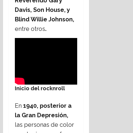
Reverendo Gary
Davis, Son House, y
Blind Willie Johnson,
entre otros
.
Inicio del rocknroll
En
1940, posterior a
la Gran Depresión,
las personas de color