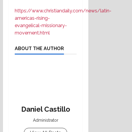
https://www.christiandaily.com/news/latin-
americas-rising-
evangelical-missionary-
movement.html
ABOUT THE AUTHOR
Daniel Castillo
Administrator