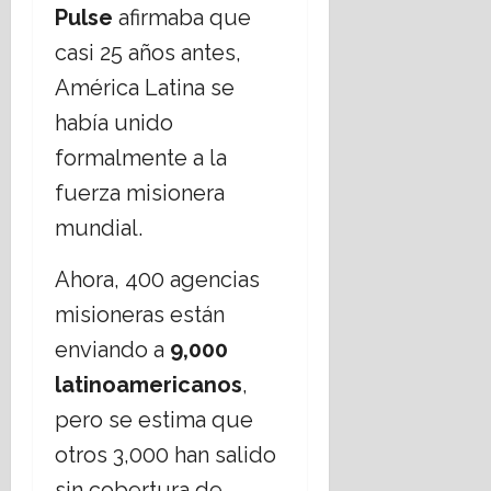
Pulse
afirmaba que
16
julio,
casi 25 años antes,
2026
América Latina se
había unido
formalmente a la
fuerza misionera
mundial.
Ahora, 400 agencias
misioneras están
enviando a
9,000
latinoamericanos
,
pero se estima que
otros 3,000 han salido
sin cobertura de