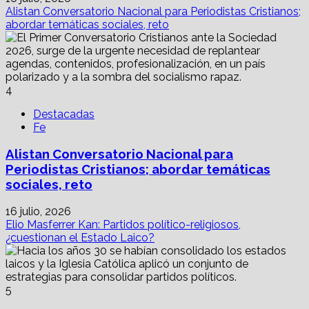
Alistan Conversatorio Nacional para Periodistas Cristianos;
abordar temáticas sociales, reto
4
Destacadas
Fe
Alistan Conversatorio Nacional para
Periodistas Cristianos; abordar temáticas
sociales, reto
16 julio, 2026
Elio Masferrer Kan: Partidos político-religiosos,
¿cuestionan el Estado Laico?
5