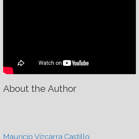
About the Author
Mauricio Vizcarra Castillo