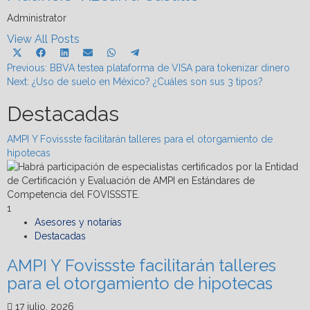
Administrator
View All Posts
Share
Share
Share
Share
Share
Share
X
Facebook
LinkedIn
Email
WhatsApp
Telegram
Post
on
on
on
on
on
on
Previous:
(Twitter)
BBVA testea plataforma de VISA para tokenizar dinero
Next:
¿Uso de suelo en México? ¿Cuáles son sus 3 tipos?
navigation
Destacadas
AMPI Y Fovissste facilitarán talleres para el otorgamiento de
hipotecas
1
Asesores y notarías
Destacadas
AMPI Y Fovissste facilitarán talleres
para el otorgamiento de hipotecas
17 julio, 2026