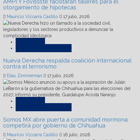
AMPI Y Fovissste facilitarán talleres para el
otorgamiento de hipotecas
Mauricio Vizcarra Castillo
17 julio, 2026
Destacadas
Política e Internacionales
Nueva Derecha respalda coalición internacional
contra el terrorismo
Elías Zimmerman
17 julio, 2026
Destacadas
Política e Internacionales
Somos MX abre puerta a comunidad mormona;
competirá por gobierno de Chihuahua
Mauricio Vizcarra Castillo
16 julio, 2026