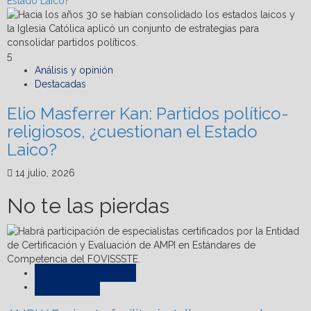
Estado Laico?
5
Análisis y opinión
Destacadas
Elio Masferrer Kan: Partidos político-
religiosos, ¿cuestionan el Estado
Laico?
14 julio, 2026
No te las pierdas
Asesores y notarías
Destacadas