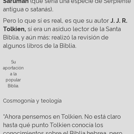
Saruman
(que sería una especie de Serpiente
antigua o satanás).
Pero lo que sí es real, es que su autor
J. J. R.
Tolkien,
sí era un asiduo lector de la Santa
Biblia, y aún más: realizó la revisión de
algunos libros de la Biblia.
Su
aportación
a la
popular
Biblia.
Cosmogonía y teología
“Ahora pensemos en Tolkien. No está claro
hasta qué punto Tolkien conocía los
conocimientos sobre el Biblia hebrea, pero