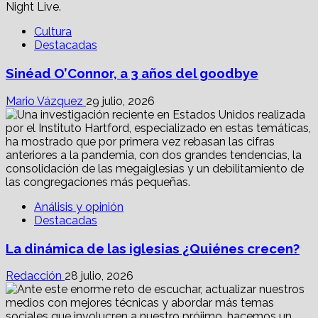
Cultura
Destacadas
Sinéad O’Connor, a 3 años del goodbye
Mario Vázquez
29 julio, 2026
Análisis y opinión
Destacadas
La dinámica de las iglesias ¿Quiénes crecen?
Redacción
28 julio, 2026