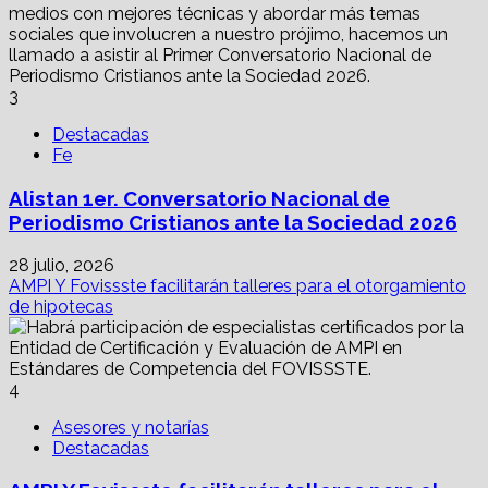
3
Destacadas
Fe
Alistan 1er. Conversatorio Nacional de
Periodismo Cristianos ante la Sociedad 2026
28 julio, 2026
AMPI Y Fovissste facilitarán talleres para el otorgamiento
de hipotecas
4
Asesores y notarías
Destacadas