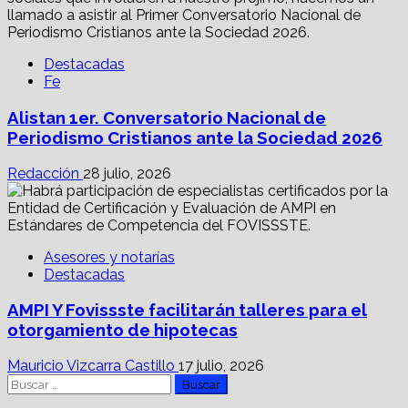
Destacadas
Fe
Alistan 1er. Conversatorio Nacional de
Periodismo Cristianos ante la Sociedad 2026
Redacción
28 julio, 2026
Asesores y notarías
Destacadas
AMPI Y Fovissste facilitarán talleres para el
otorgamiento de hipotecas
Mauricio Vizcarra Castillo
17 julio, 2026
Buscar: