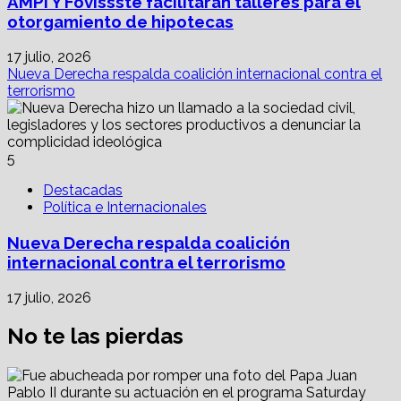
AMPI Y Fovissste facilitarán talleres para el
otorgamiento de hipotecas
17 julio, 2026
Nueva Derecha respalda coalición internacional contra el
terrorismo
5
Destacadas
Política e Internacionales
Nueva Derecha respalda coalición
internacional contra el terrorismo
17 julio, 2026
No te las pierdas