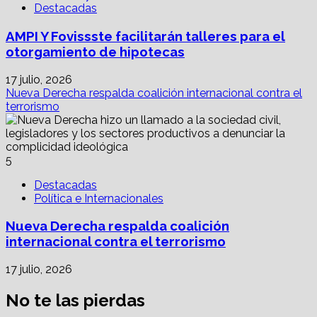
Destacadas
AMPI Y Fovissste facilitarán talleres para el
otorgamiento de hipotecas
17 julio, 2026
Nueva Derecha respalda coalición internacional contra el
terrorismo
5
Destacadas
Política e Internacionales
Nueva Derecha respalda coalición
internacional contra el terrorismo
17 julio, 2026
No te las pierdas