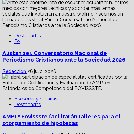
Destacadas
Fe
Alistan 1er. Conversatorio Nacional de
Periodismo Cristianos ante la Sociedad 2026
Redacción
28 julio, 2026
Asesores y notarías
Destacadas
AMPI Y Fovissste facilitarán talleres para el
otorgamiento de hipotecas