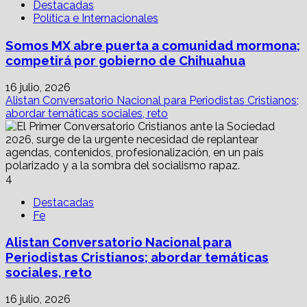
Destacadas
Política e Internacionales
Somos MX abre puerta a comunidad mormona;
competirá por gobierno de Chihuahua
16 julio, 2026
Alistan Conversatorio Nacional para Periodistas Cristianos;
abordar temáticas sociales, reto
4
Destacadas
Fe
Alistan Conversatorio Nacional para
Periodistas Cristianos; abordar temáticas
sociales, reto
16 julio, 2026