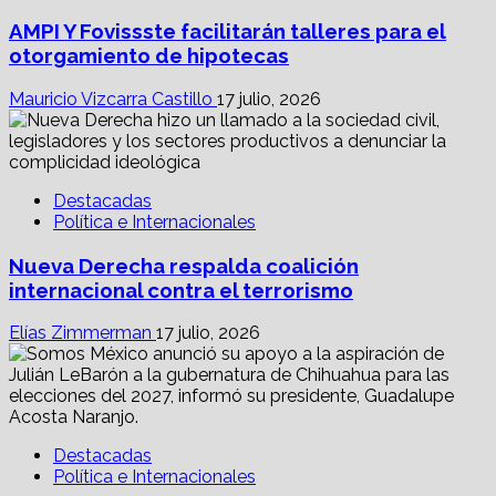
AMPI Y Fovissste facilitarán talleres para el
otorgamiento de hipotecas
Mauricio Vizcarra Castillo
17 julio, 2026
Destacadas
Política e Internacionales
Nueva Derecha respalda coalición
internacional contra el terrorismo
Elías Zimmerman
17 julio, 2026
Destacadas
Política e Internacionales