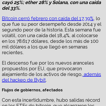
cayó 25%; ether 28% y Solana, con una caída
del 33%.
Bitcoin cerró febrero con caída del 17,39%
, lo
que fue su peor desempeño desde 2014 y el
segundo peor de la historia. Esta semana fue
volátil, con una caída del 18,4%, al colocarse
en los 78.617 dólares, desde los más de 100
mil dólares a los que llegó en semanas
recientes.
El descenso fue por los nuevos aranceles
propuestos por EU, que provocaron
alejamiento de los activos de riesgo,
además
del hackeo de Bybit
.
Flujos de gobiernos, afectados
Con esta incertidumbre, hubo salidas récord
en los ETFs de bitcoin, que alcanzaron los