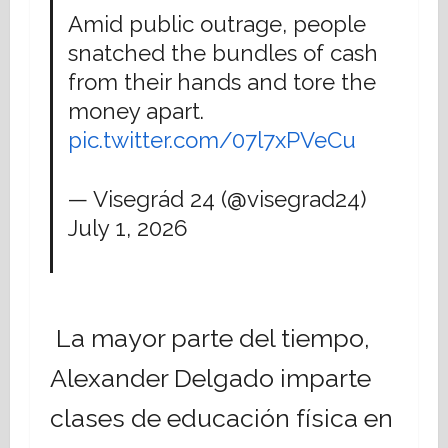
Amid public outrage, people
snatched the bundles of cash
from their hands and tore the
money apart.
pic.twitter.com/07l7xPVeCu
— Visegrád 24 (@visegrad24)
July 1, 2026
La mayor parte del tiempo,
Alexander Delgado imparte
clases de educación física en