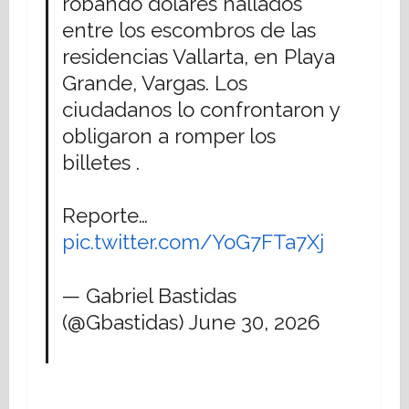
robando dólares hallados
entre los escombros de las
residencias Vallarta, en Playa
Grande, Vargas. Los
ciudadanos lo confrontaron y
obligaron a romper los
billetes .
Reporte…
pic.twitter.com/YoG7FTa7Xj
— Gabriel Bastidas
(@Gbastidas)
June 30, 2026