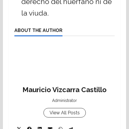
derecho del huérfano ni de
la viuda.
ABOUT THE AUTHOR
Mauricio Vizcarra Castillo
Administrator
View All Posts