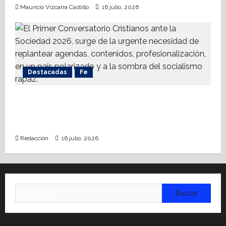
Mauricio Vizcarra Castillo
16 julio, 2026
Destacadas
Fe
Alistan Conversatorio Nacional para
Periodistas Cristianos; abordar temáticas
sociales, reto
Redacción
16 julio, 2026
Buscar: