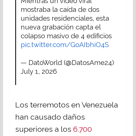
Mientras un video viral
mostraba la caída de dos
unidades residenciales, esta
nueva grabación capta el
colapso masivo de 4 edificios
pic.twitter.com/GoAIbhiO4S
— DatoWorld (@DatosAme24)
July 1, 2026
Los terremotos en Venezuela
han causado daños
superiores a los
6.700