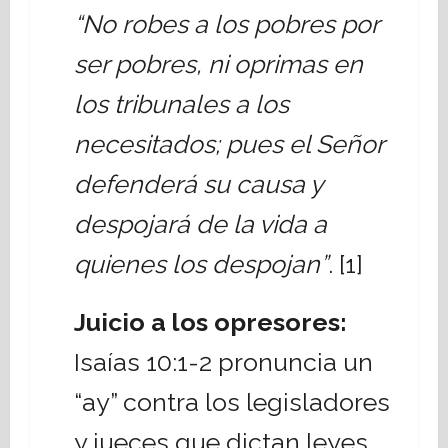
“No robes a los pobres por
ser pobres, ni oprimas en
los tribunales a los
necesitados; pues el Señor
defenderá su causa y
despojará de la vida a
quienes los despojan”
. [
1
]
Juicio a los opresores:
Isaías 10:1-2 pronuncia un
“ay” contra los legisladores
y jueces que dictan leyes