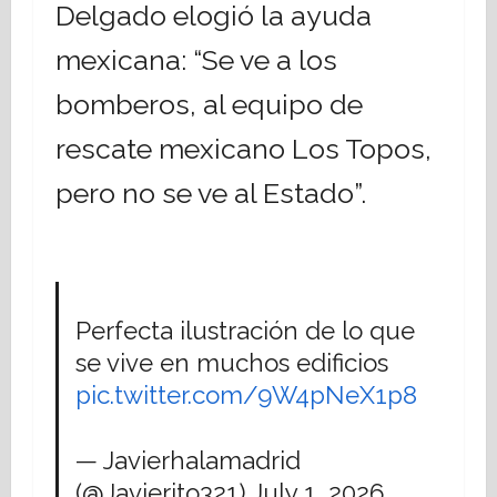
Delgado elogió la ayuda
mexicana: “Se ve a los
bomberos, al equipo de
rescate mexicano Los Topos,
pero no se ve al Estado”.
Perfecta ilustración de lo que
se vive en muchos edificios
pic.twitter.com/9W4pNeX1p8
— Javierhalamadrid
(@Javierito321)
July 1, 2026