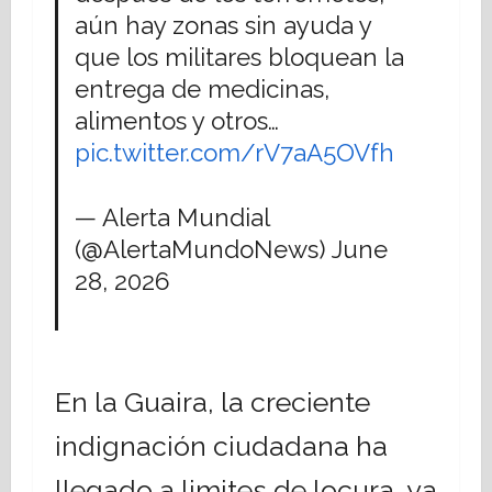
aún hay zonas sin ayuda y
que los militares bloquean la
entrega de medicinas,
alimentos y otros…
pic.twitter.com/rV7aA5OVfh
— Alerta Mundial
(@AlertaMundoNews)
June
28, 2026
En la Guaira, la creciente
indignación ciudadana ha
llegado a limites de locura, ya