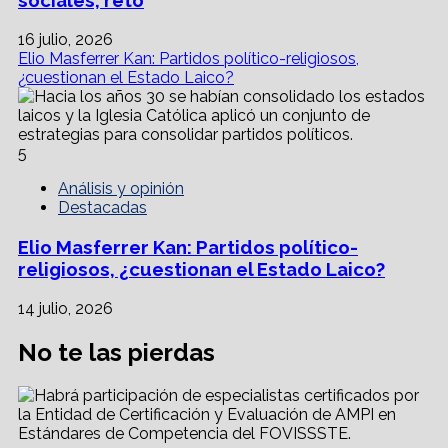
sociales, reto
16 julio, 2026
Elio Masferrer Kan: Partidos político-religiosos,
¿cuestionan el Estado Laico?
5
Análisis y opinión
Destacadas
Elio Masferrer Kan: Partidos político-
religiosos, ¿cuestionan el Estado Laico?
14 julio, 2026
No te las pierdas