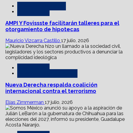
Asesores y notarías
Destacadas
AMPI Y Fovissste facilitarán talleres para el
otorgamiento de hipotecas
Mauricio Vizcarra Castillo
17 julio, 2026
Destacadas
Política e Internacionales
Nueva Derecha respalda coalición
internacional contra el terrorismo
Elías Zimmerman
17 julio, 2026