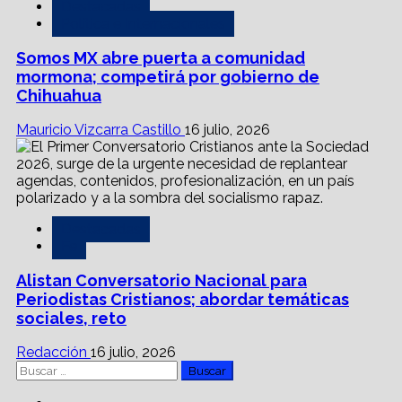
Destacadas
Política e Internacionales
Somos MX abre puerta a comunidad
mormona; competirá por gobierno de
Chihuahua
Mauricio Vizcarra Castillo
16 julio, 2026
Destacadas
Fe
Alistan Conversatorio Nacional para
Periodistas Cristianos; abordar temáticas
sociales, reto
Redacción
16 julio, 2026
Buscar: