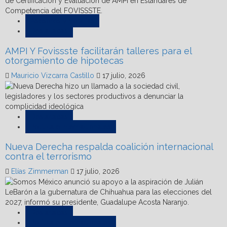
Asesores y notarías
Destacadas
AMPI Y Fovissste facilitarán talleres para el
otorgamiento de hipotecas
Mauricio Vizcarra Castillo
17 julio, 2026
Destacadas
Política e Internacionales
Nueva Derecha respalda coalición internacional
contra el terrorismo
Elías Zimmerman
17 julio, 2026
Destacadas
Política e Internacionales