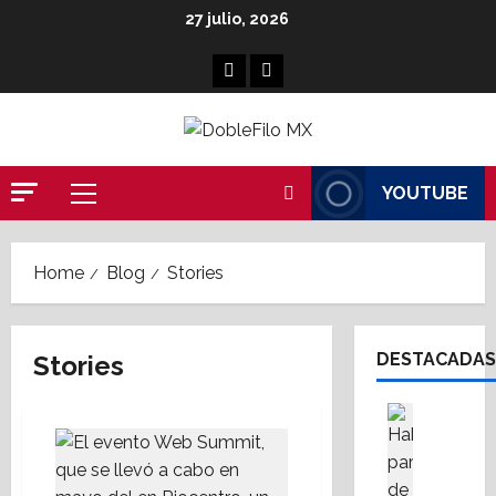
Skip
27 julio, 2026
to
content
Facebook
Linkedin
YOUTUBE
Primary
Menu
Home
Blog
Stories
DESTACADAS
Stories
Asesores
Destaca
A
M