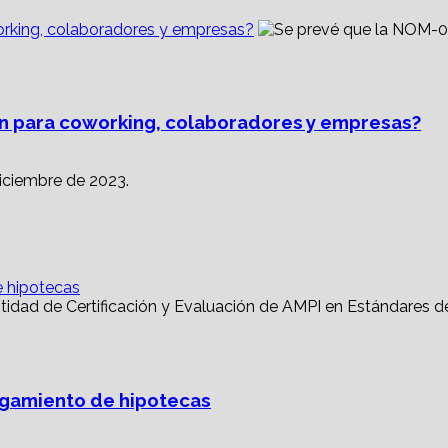
orking, colaboradores y empresas?
en para coworking, colaboradores y empresas?
iciembre de 2023.
e hipotecas
torgamiento de hipotecas