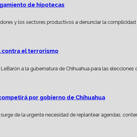
torgamiento de hipotecas
 contra el terrorismo
ompetirá por gobierno de Chihuahua