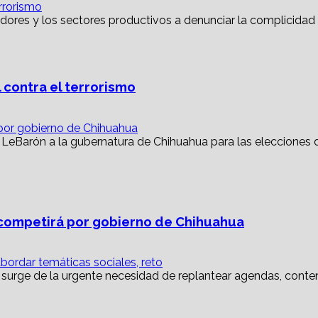
rrorismo
 contra el terrorismo
or gobierno de Chihuahua
ompetirá por gobierno de Chihuahua
abordar temáticas sociales, reto