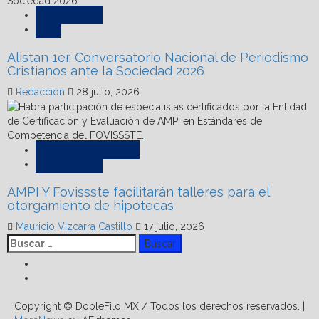
Destacadas
Fe
Alistan 1er. Conversatorio Nacional de Periodismo
Cristianos ante la Sociedad 2026
Redacción
28 julio, 2026
Asesores y notarías
Destacadas
AMPI Y Fovissste facilitarán talleres para el
otorgamiento de hipotecas
Mauricio Vizcarra Castillo
17 julio, 2026
Buscar:
Facebook
Linkedin
Copyright © DobleFilo MX / Todos los derechos reservados.
|