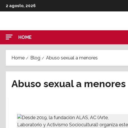
Skip
2 agosto, 2026
to
content
HOME
Home
Blog
Abuso sexual a menores
Abuso sexual a menores