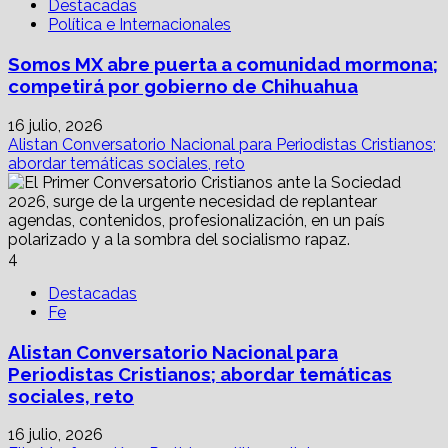
Destacadas
Política e Internacionales
Somos MX abre puerta a comunidad mormona;
competirá por gobierno de Chihuahua
16 julio, 2026
Alistan Conversatorio Nacional para Periodistas Cristianos;
abordar temáticas sociales, reto
4
Destacadas
Fe
Alistan Conversatorio Nacional para
Periodistas Cristianos; abordar temáticas
sociales, reto
16 julio, 2026