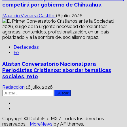
competirá por gobierno de Chihuahua
Mauricio Vizcarra Castillo
16 julio, 2026
Destacadas
Fe
Alistan Conversatorio Nacional para
Periodistas Cristianos; abordar temáticas
sociales, reto
Redacción
16 julio, 2026
Buscar:
Facebook
Linkedin
Copyright © DobleFilo MX / Todos los derechos
reservados.
|
MoreNews
by AF themes.