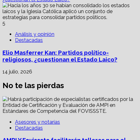
5
Análisis y opinión
Destacadas
Elio Masferrer Kan: Partidos político-
religiosos, ¿cuestionan el Estado Laico?
14 julio, 2026
No te las pierdas
Asesores y notarías
Destacadas