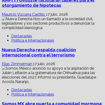
AMPI Y Fovissste facilitarán talleres para el
otorgamiento de hipotecas
Mauricio Vizcarra Castillo
17 julio, 2026
Destacadas
Política e Internacionales
Nueva Derecha respalda coalición
internacional contra el terrorismo
Elías Zimmerman
17 julio, 2026
Destacadas
Política e Internacionales
Somos MX abre puerta a comunidad mormona;