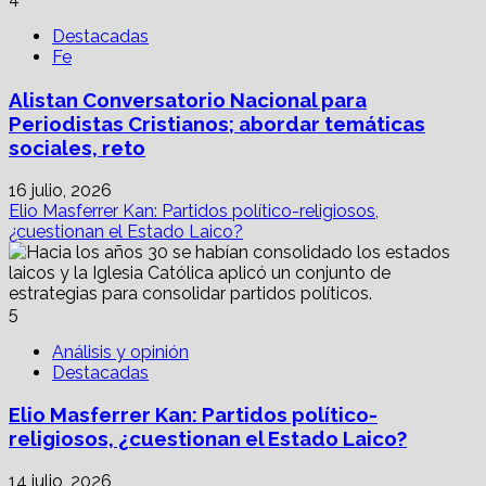
Destacadas
Fe
Alistan Conversatorio Nacional para
Periodistas Cristianos; abordar temáticas
sociales, reto
16 julio, 2026
Elio Masferrer Kan: Partidos político-religiosos,
¿cuestionan el Estado Laico?
5
Análisis y opinión
Destacadas
Elio Masferrer Kan: Partidos político-
religiosos, ¿cuestionan el Estado Laico?
14 julio, 2026