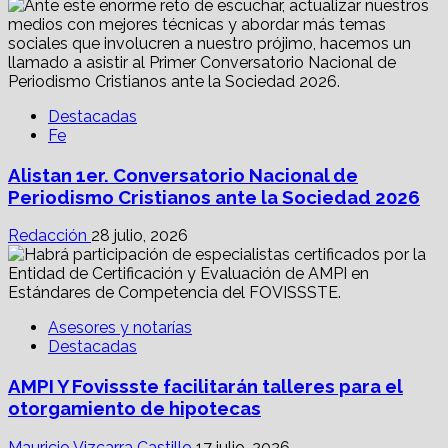
Destacadas
Fe
Alistan 1er. Conversatorio Nacional de
Periodismo Cristianos ante la Sociedad 2026
Redacción
28 julio, 2026
Asesores y notarías
Destacadas
AMPI Y Fovissste facilitarán talleres para el
otorgamiento de hipotecas
Mauricio Vizcarra Castillo
17 julio, 2026