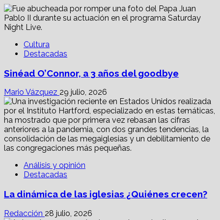
Cultura
Destacadas
Sinéad O’Connor, a 3 años del goodbye
Mario Vázquez
29 julio, 2026
Análisis y opinión
Destacadas
La dinámica de las iglesias ¿Quiénes crecen?
Redacción
28 julio, 2026