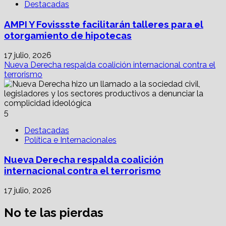
Destacadas
AMPI Y Fovissste facilitarán talleres para el
otorgamiento de hipotecas
17 julio, 2026
Nueva Derecha respalda coalición internacional contra el
terrorismo
5
Destacadas
Política e Internacionales
Nueva Derecha respalda coalición
internacional contra el terrorismo
17 julio, 2026
No te las pierdas