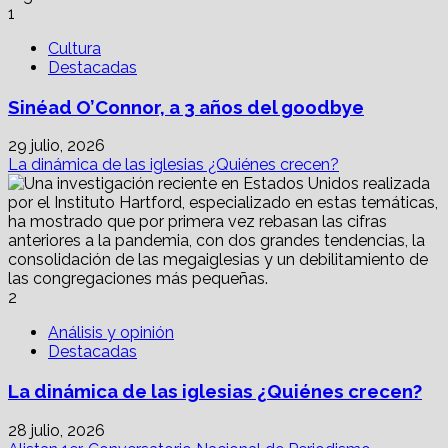
a
1
dos
estudiantes
Cultura
en
Destacadas
escuela
cristiana
Sinéad O’Connor, a 3 años del goodbye
29 julio, 2026
La dinámica de las iglesias ¿Quiénes crecen?
2
Análisis y opinión
Destacadas
La dinámica de las iglesias ¿Quiénes crecen?
28 julio, 2026