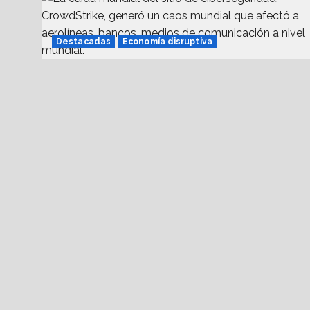
Destacadas
Economía disruptiva