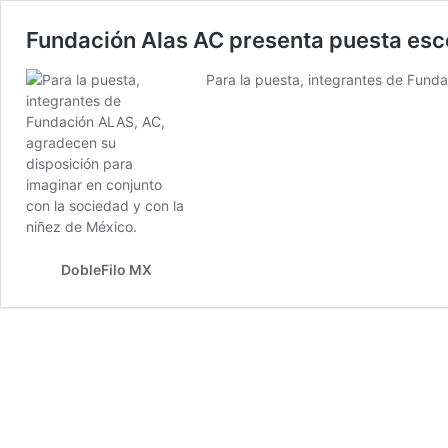
Fundación Alas AC presenta puesta escén
Para la puesta, integrantes de Fund
DobleFilo MX