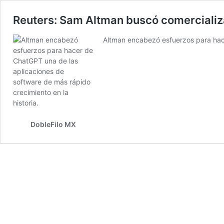
Reuters: Sam Altman buscó comercializa
Altman encabezó esfuerzos para hace
DobleFilo MX