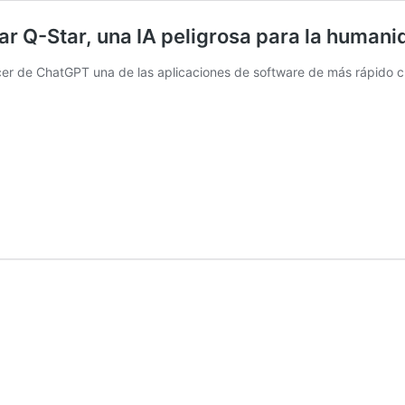
r Q-Star, una IA peligrosa para la humani
r de ChatGPT una de las aplicaciones de software de más rápido cre