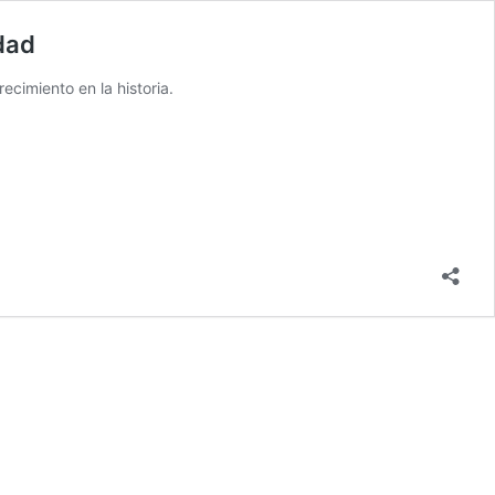
dad
cimiento en la historia.