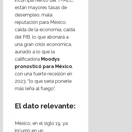
incumplimiento del T-MEC,
están mayores tasas de
desempleo, mala
reputación para México,
caída de la economía, caída
del PIB, lo que abonará a
una gran crisis económica,
aunado a lo que la
calificadora
Moodys
pronosticó para México
,
con una fuerte recesión en
2023, “lo que sería ponerle
más leña al fuego”.
El dato relevante:
México, en el siglo 19, ya
incurrió en un