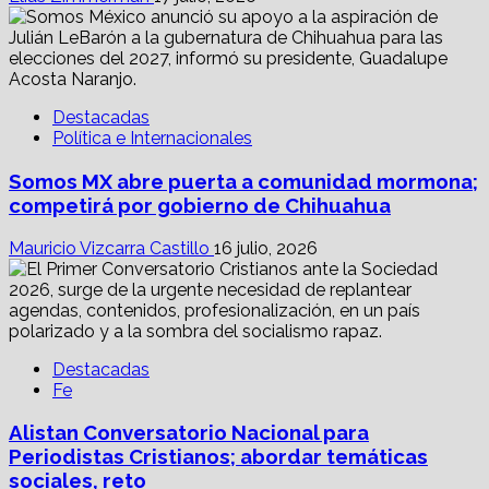
Destacadas
Política e Internacionales
Somos MX abre puerta a comunidad mormona;
competirá por gobierno de Chihuahua
Mauricio Vizcarra Castillo
16 julio, 2026
Destacadas
Fe
Alistan Conversatorio Nacional para
Periodistas Cristianos; abordar temáticas
sociales, reto