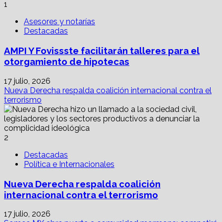
1
Asesores y notarías
Destacadas
AMPI Y Fovissste facilitarán talleres para el
otorgamiento de hipotecas
17 julio, 2026
Nueva Derecha respalda coalición internacional contra el
terrorismo
2
Destacadas
Política e Internacionales
Nueva Derecha respalda coalición
internacional contra el terrorismo
17 julio, 2026