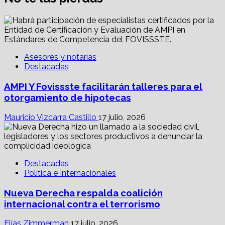
Asesores y notarías
Destacadas
AMPI Y Fovissste facilitarán talleres para el
otorgamiento de hipotecas
Mauricio Vizcarra Castillo
17 julio, 2026
Destacadas
Política e Internacionales
Nueva Derecha respalda coalición
internacional contra el terrorismo
Elías Zimmerman
17 julio, 2026