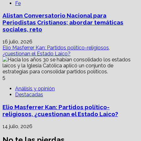
Fe
Alistan Conversatorio Nacional para
Periodistas Cristianos; abordar temáticas
sociales, reto
16 julio, 2026
Elio Masferrer Kan: Partidos político-religiosos,
¿cuestionan el Estado Laico?
5
Análisis y opinión
Destacadas
Elio Masferrer Kan: Partidos político-
religiosos, ¿cuestionan el Estado Laico?
14 julio, 2026
No te las pierdas