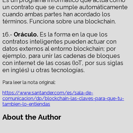
Es un programa informático que actúa como
un contrato que se cumple automáticamente
cuando ambas partes han acordado los
términos. Funciona sobre una blockchain.
16.-
Oráculo.
Es la forma en la que los
contratos inteligentes pueden actuar con
datos externos al entorno blockchain; por
ejemplo, para unir las cadenas de bloques
con internet de las cosas (IoT, por sus siglas
en inglés) u otras tecnologías.
Para leer la nota original:
https://www.santander.com/es/sala-de-
comunicacion/dp/blockchain-las-claves-para-que-tu-
tambien-lo-entiendas
About the Author