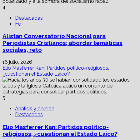
4
Destacadas
Fe
Alistan Conversatorio Nacional para
Periodistas Cristianos; abordar temáticas
sociales, reto
16 julio, 2026
Elio Masferrer Kan: Partidos político-religiosos,
¿cuestionan el Estado Laico?
5
Análisis y opinión
Destacadas
Elio Masferrer Kan: Partidos político-
religiosos, ¿cuestionan el Estado Laico?