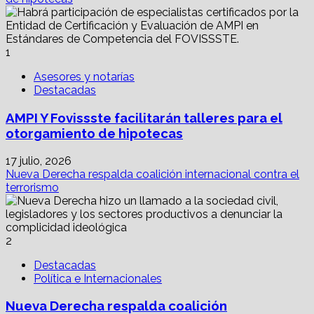
1
Asesores y notarías
Destacadas
AMPI Y Fovissste facilitarán talleres para el
otorgamiento de hipotecas
17 julio, 2026
Nueva Derecha respalda coalición internacional contra el
terrorismo
2
Destacadas
Política e Internacionales
Nueva Derecha respalda coalición